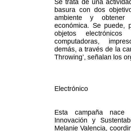
Se trata de una activid
basura con dos objetiv
ambiente y obtener 
económica. Se puede, p
objetos electrónico
computadoras, impres
demás, a través de la c
Throwing’, señalan los o
Electrónico
Esta campaña nace 
Innovación y Sustenta
Melanie Valencia, coord