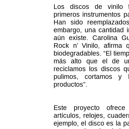
Los discos de vinilo
primeros instrumentos pa
Han sido reemplazados
embargo, una cantidad i
aún existe. Carolina 
Rock n’ Vinilo, afirma
biodegradables. “El tiem
más alto que el de un
reciclamos los discos q
pulimos, cortamos y 
productos”.
Este proyecto ofrec
artículos, relojes, cuade
ejemplo, el disco es la p