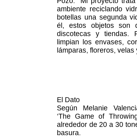
Pozo. “Mi proyecto trat
ambiente reciclando vid
botellas una segunda vi
él, estos objetos son
discotecas y tiendas. 
limpian los envases, cor
lámparas, floreros, velas
El Dato
Según Melanie Valenci
‘The Game of Throwing
alrededor de 20 a 30 to
basura.