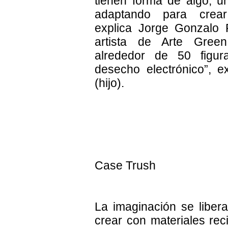
tienen forma de algo, u
adaptando para crear 
explica Jorge Gonzalo 
artista de Arte Green
alrededor de 50 figu
desecho electrónico”, e
(hijo).
Case Trush
La imaginación se liber
crear con materiales rec