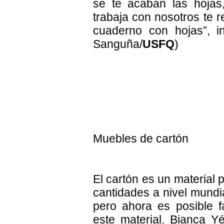
se te acaban las hojas
trabaja con nosotros te 
cuaderno con hojas”, in
Sanguña/
USFQ
)
Muebles de cartón
El cartón es un material
cantidades a nivel mundi
pero ahora es posible f
este material. Bianca Y