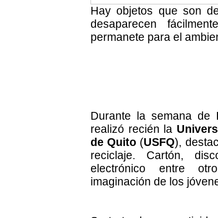
Hay objetos que son d
desaparecen fácilme
permanete para el ambie
Durante la semana de 
realizó recién la
Univers
de Quito
(
USFQ
), desta
reciclaje. Cartón, disc
electrónico entre otr
imaginación de los jóve